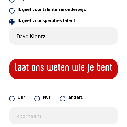
Ik geef voor talenten in onderwijs
Ik geef voor specifiek talent
laat ons weten wie je bent
Dhr
Mvr
anders