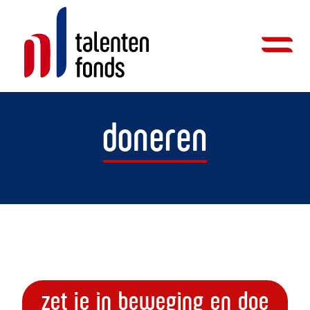
doneren
zet je in beweging en doe