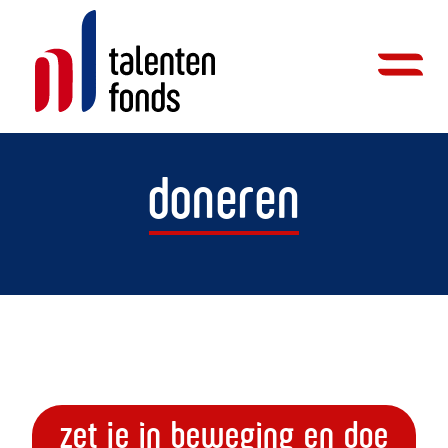
doneren
zet je in beweging en doe