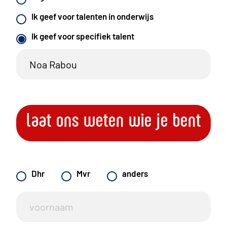
Ik geef voor talenten in onderwijs
Ik geef voor specifiek talent
laat ons weten wie je bent
Dhr
Mvr
anders