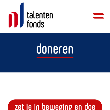
doneren
zet je in beweging en doe