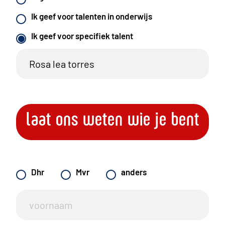
Ik geef voor talenten in onderwijs
Ik geef voor specifiek talent
laat ons weten wie je bent
Dhr
Mvr
anders