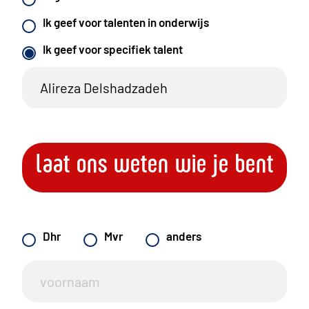
Ik geef voor talenten in onderwijs
Ik geef voor specifiek talent
laat ons weten wie je bent
Dhr
Mvr
anders