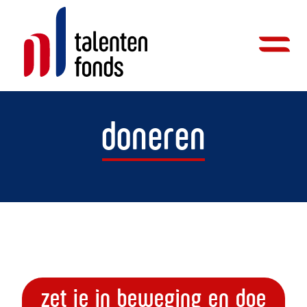
doneren
zet je in beweging en doe