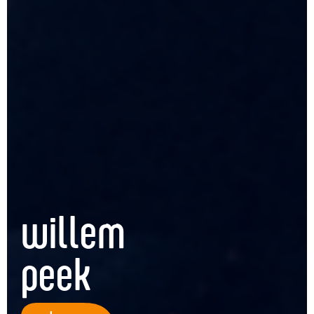
willem
peek