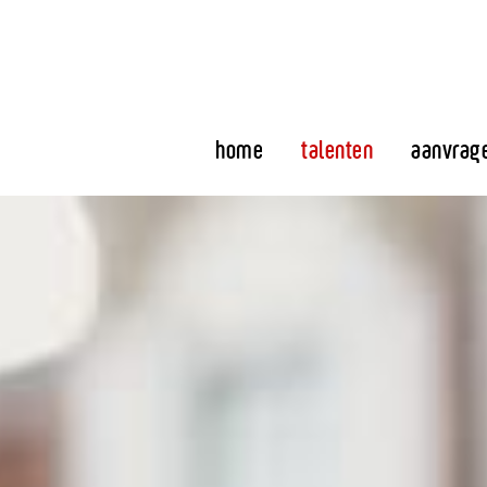
home
talenten
aanvrag