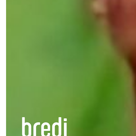
bredi