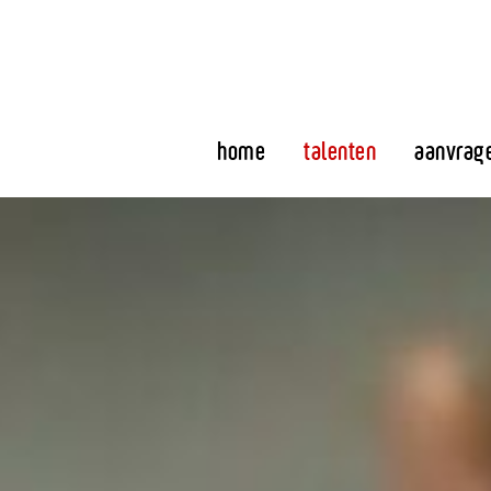
home
talenten
aanvrag