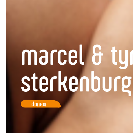
marcel & ty
sterkenburg
doneer