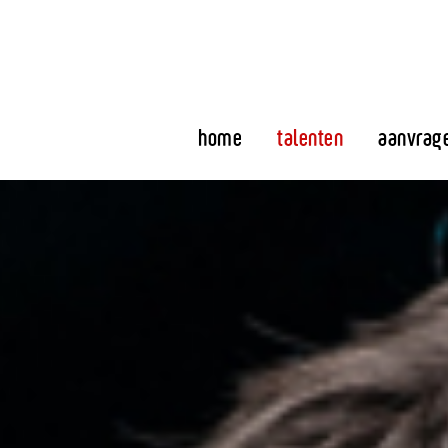
home
talenten
aanvrag