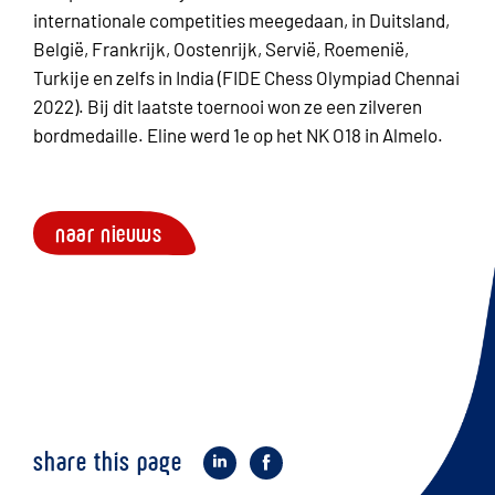
internationale competities meegedaan, in Duitsland,
België, Frankrijk, Oostenrijk, Servië, Roemenië,
Turkije en zelfs in India (FIDE Chess Olympiad Chennai
2022). Bij dit laatste toernooi won ze een zilveren
bordmedaille. Eline werd 1e op het NK O18 in Almelo.
naar nieuws
share this page
op
op