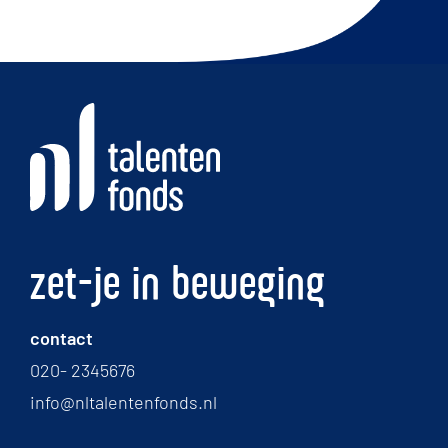
LinkedIn
Facebook
zet-je in beweging
contact
020- 2345676
info@nltalentenfonds.nl