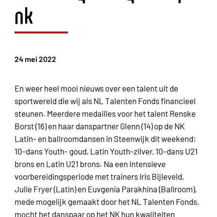
nk
24 mei 2022
En weer heel mooi nieuws over een talent uit de
sportwereld die wij als NL Talenten Fonds financieel
steunen. Meerdere medailles voor het talent Renske
Borst (16) en haar danspartner Glenn (14) op de NK
Latin- en ballroomdansen in Steenwijk dit weekend:
10-dans Youth- goud, Latin Youth-zilver, 10-dans U21
brons en Latin U21 brons. Na een intensieve
voorbereidingsperiode met trainers Iris Bijleveld,
Julie Fryer (Latin) en Euvgenia Parakhina (Ballroom),
mede mogelijk gemaakt door het NL Talenten Fonds,
mocht het danspaar op het NK hun kwaliteiten